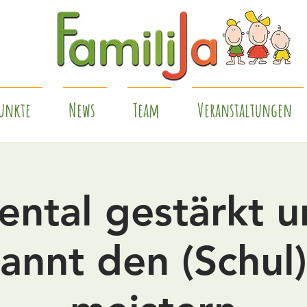
unkte
News
Team
Veranstaltungen
ntal gestärkt 
annt den (Schul)