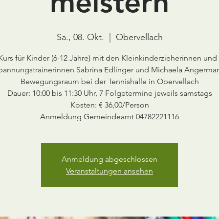
meistern
Sa., 08. Okt.
  |  
Obervellach
Kurs für Kinder (6-12 Jahre) mit den Kleinkinderzieherinnen und 
pannungstrainerinnen Sabrina Edlinger und Michaela Angerma
Bewegungsraum bei der Tennishalle in Obervellach
Dauer: 10:00 bis 11:30 Uhr, 7 Folgetermine jeweils samstags
Kosten: € 36,00/Person
Anmeldung Gemeindeamt 04782221116
Anmeldung abgeschlossen
Veranstaltungen ansehen