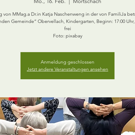
Mo., 16. Feb.
  |  
Mörtschach
ag von MMag.a Dr.in Katja Naschenweng in der von FamiliJa bet
den Gemeinde“ Obervellach, Kindergarten, Beginn: 17:00 Uhr, E
frei
Anmeldung geschlossen
Jetzt andere Veranstaltungen ansehen