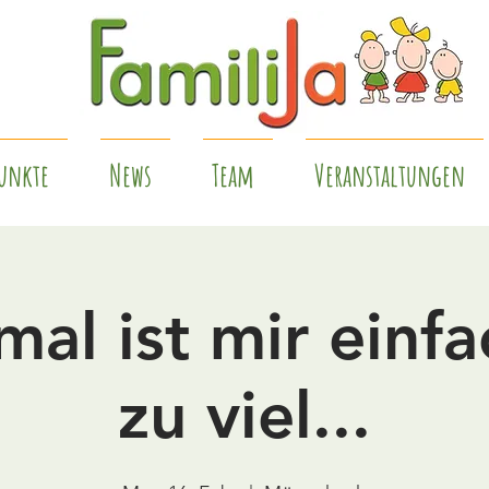
unkte
News
Team
Veranstaltungen
al ist mir einfac
zu viel...