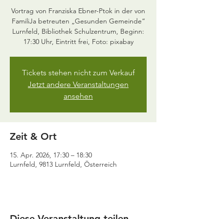
Vortrag von Franziska Ebner-Ptok in der von
FamiliJa betreuten „Gesunden Gemeinde“
Lurnfeld, Bibliothek Schulzentrum, Beginn:
17:30 Uhr, Eintritt frei, Foto: pixabay
Tickets stehen nicht zum Verkauf
Jetzt andere Veranstaltungen
ansehen
Zeit & Ort
15. Apr. 2026, 17:30 – 18:30
Lurnfeld, 9813 Lurnfeld, Österreich
Diese Veranstaltung teilen