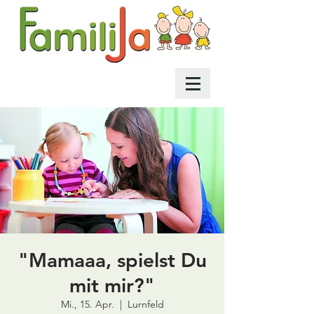
"Mamaaa, spielst Du
mit mir?"
Mi., 15. Apr.
  |  
Lurnfeld