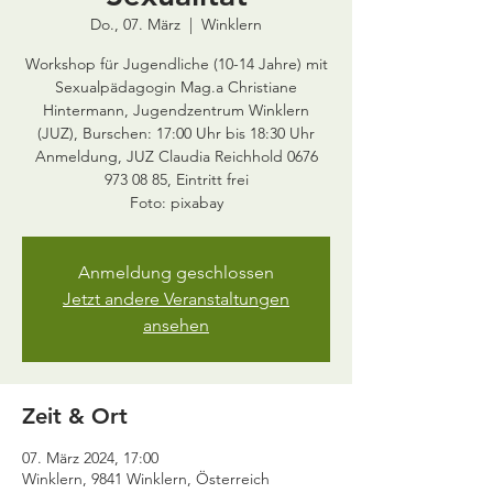
Do., 07. März
  |  
Winklern
Workshop für Jugendliche (10-14 Jahre) mit
Sexualpädagogin Mag.a Christiane
Hintermann, Jugendzentrum Winklern
(JUZ), Burschen: 17:00 Uhr bis 18:30 Uhr
Anmeldung, JUZ Claudia Reichhold 0676
973 08 85, Eintritt frei
Anmeldung geschlossen
Jetzt andere Veranstaltungen
ansehen
Zeit & Ort
07. März 2024, 17:00
Winklern, 9841 Winklern, Österreich