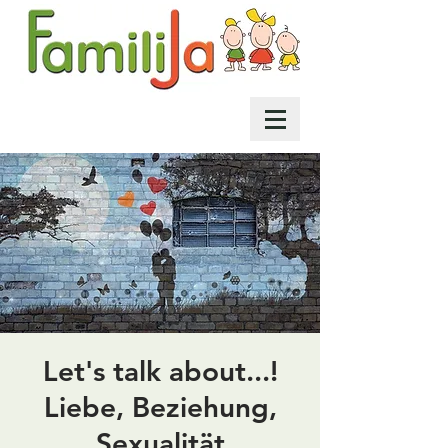
Let's talk about...!
Liebe, Beziehung,
Sexualität