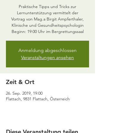
Praktische Tipps und Tricks zur
Lernunterstützung vermittelt der
Vortrag von Mag.a Birgit Ampferthaler,
Klinische und Gesundheitspsychologin
Beginn: 19:00 Uhr im Bergrettungssaal
Anmeldung abgeschlossen
Veranstaltungen ansehen
Zeit & Ort
26. Sep. 2019, 19:00
Flattach, 9831 Flattach, Österreich
Diese Veranstaltung teilen