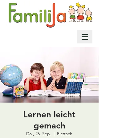
Lernen leicht
gemach
Do., 26. Sep.
  |  
Flattach