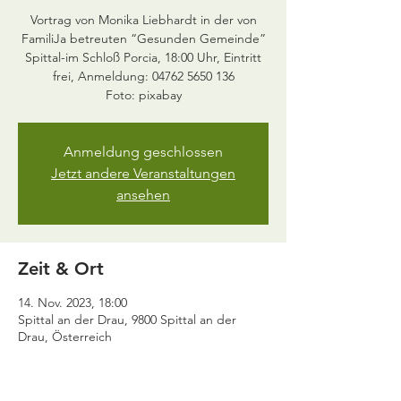
Vortrag von Monika Liebhardt in der von
FamiliJa betreuten “Gesunden Gemeinde”
Spittal-im Schloß Porcia, 18:00 Uhr, Eintritt
frei, Anmeldung: 04762 5650 136
Foto: pixabay
Anmeldung geschlossen
Jetzt andere Veranstaltungen
ansehen
Zeit & Ort
14. Nov. 2023, 18:00
Spittal an der Drau, 9800 Spittal an der
Drau, Österreich