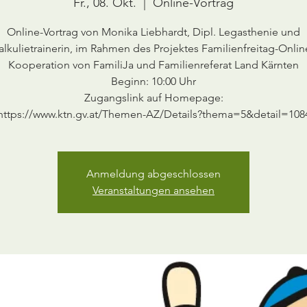
Fr., 08. Okt.
  |  
Online-Vortrag
Online-Vortrag von Monika Liebhardt, Dipl. Legasthenie und
alkulietrainerin, im Rahmen des Projektes Familienfreitag-Onlin
Kooperation von FamiliJa und Familienreferat Land Kärnten
Beginn: 10:00 Uhr
Zugangslink auf Homepage:
https://www.ktn.gv.at/Themen-AZ/Details?thema=5&detail=108
Anmeldung abgeschlossen
Veranstaltungen ansehen