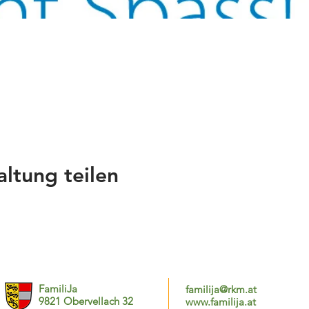
altung teilen
FamiliJa
familija@rkm.at
9821 Obervellach 32
www.familija.at