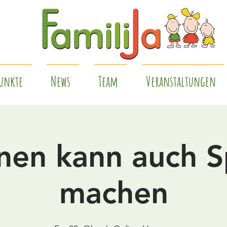
unkte
News
Team
Veranstaltungen
nen kann auch 
machen