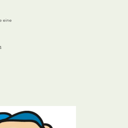
e eine
4