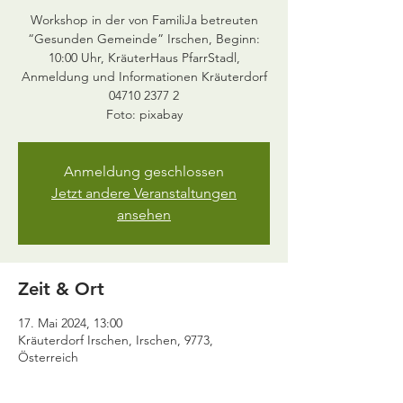
Workshop in der von FamiliJa betreuten
“Gesunden Gemeinde” Irschen, Beginn:
10:00 Uhr, KräuterHaus PfarrStadl,
Anmeldung und Informationen Kräuterdorf
04710 2377 2
Anmeldung geschlossen
Jetzt andere Veranstaltungen
ansehen
Zeit & Ort
17. Mai 2024, 13:00
Kräuterdorf Irschen, Irschen, 9773,
Österreich