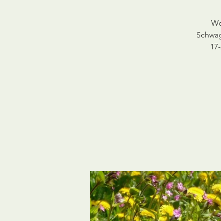
Wo
Schwag
17-