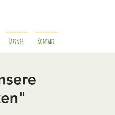
Partner
Kontakt
nsere
ken"