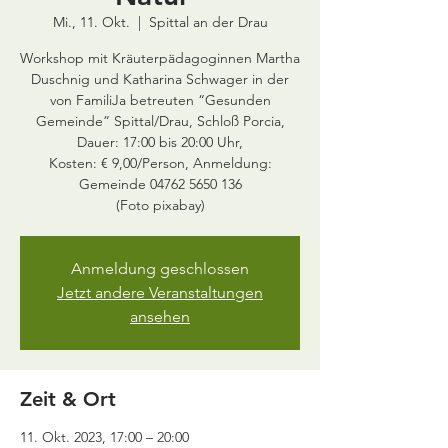
Mi., 11. Okt.
  |  
Spittal an der Drau
Workshop mit Kräuterpädagoginnen Martha
Duschnig und Katharina Schwager in der
von FamiliJa betreuten “Gesunden
Gemeinde” Spittal/Drau, Schloß Porcia,
Dauer: 17:00 bis 20:00 Uhr,
Kosten: € 9,00/Person, Anmeldung:
Gemeinde 04762 5650 136
(Foto pixabay)
Anmeldung geschlossen
Jetzt andere Veranstaltungen
ansehen
Zeit & Ort
11. Okt. 2023, 17:00 – 20:00