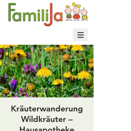
Kräuterwanderung
Wildkräuter –
Hausapotheke