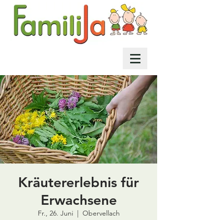
Kräutererlebnis für
Erwachsene
Fr., 26. Juni
  |  
Obervellach