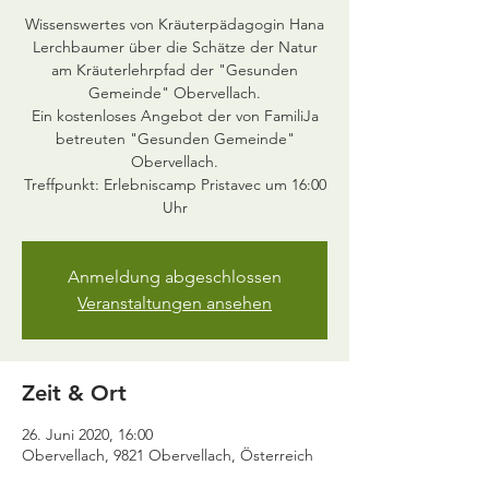
Wissenswertes von Kräuterpädagogin Hana
Lerchbaumer über die Schätze der Natur
am Kräuterlehrpfad der "Gesunden
Gemeinde" Obervellach.
Ein kostenloses Angebot der von FamiliJa
betreuten "Gesunden Gemeinde"
Obervellach.
Treffpunkt: Erlebniscamp Pristavec um 16:00
Uhr
Anmeldung abgeschlossen
Veranstaltungen ansehen
Zeit & Ort
26. Juni 2020, 16:00
Obervellach, 9821 Obervellach, Österreich