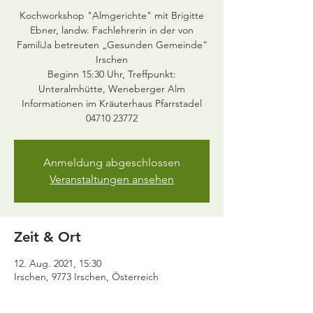
Kochworkshop "Almgerichte" mit Brigitte
Ebner, landw. Fachlehrerin in der von
FamiliJa betreuten „Gesunden Gemeinde“
Irschen
Beginn 15:30 Uhr, Treffpunkt:
Unteralmhütte, Weneberger Alm
Informationen im Kräuterhaus Pfarrstadel
04710 23772
Anmeldung abgeschlossen
Veranstaltungen ansehen
Zeit & Ort
12. Aug. 2021, 15:30
Irschen, 9773 Irschen, Österreich