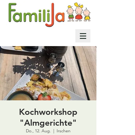
Kochworkshop
"Almgerichte"
Do., 12. Aug.
  |  
Irschen