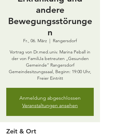
andere
Bewegungsstörunge
n
Fr., 06. März
  |  
Rangersdorf
Vortrag von Dr.med.univ. Marina Peball in
der von FamiliJa betreuten „Gesunden
Gemeinde“ Rangersdorf
Gemeindesitzungssaal, Beginn: 19:00 Uhr,
Freier Eintritt
Anmeldung abgeschlossen
Veranstaltungen ansehen
Zeit & Ort