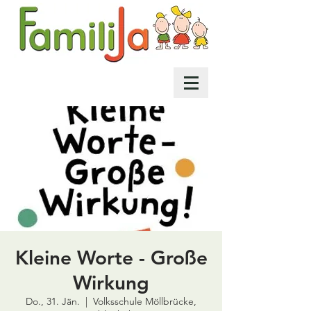
Kleine Worte - Große
Wirkung
Do., 31. Jän.
  |  
Volksschule Möllbrücke,