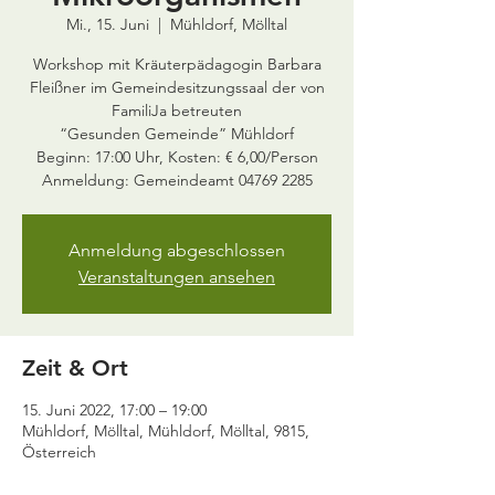
Mi., 15. Juni
  |  
Mühldorf, Mölltal
Workshop mit Kräuterpädagogin Barbara
Fleißner im Gemeindesitzungssaal der von
FamiliJa betreuten
“Gesunden Gemeinde” Mühldorf
Beginn: 17:00 Uhr, Kosten: € 6,00/Person
Anmeldung abgeschlossen
Veranstaltungen ansehen
Zeit & Ort
15. Juni 2022, 17:00 – 19:00
Mühldorf, Mölltal, Mühldorf, Mölltal, 9815,
Österreich