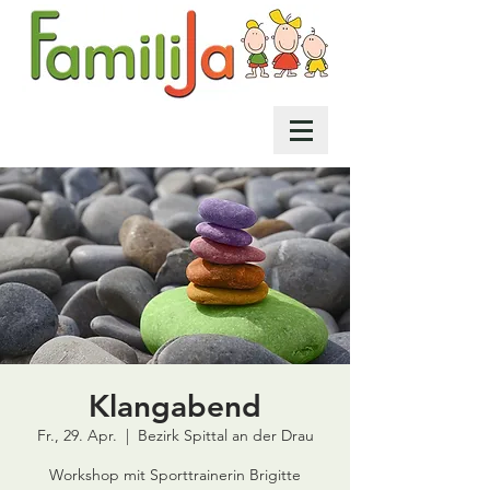
Klangabend
Fr., 29. Apr.
  |  
Bezirk Spittal an der Drau
Workshop mit Sporttrainerin Brigitte