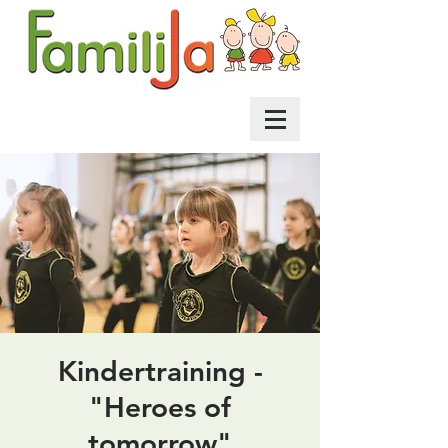
Kindertraining -
"Heroes of
tomorrow"