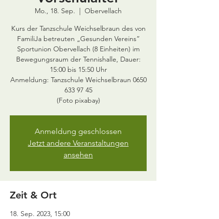
Mo., 18. Sep.
  |  
Obervellach
Kurs der Tanzschule Weichselbraun des von
FamiliJa betreuten „Gesunden Vereins”
Sportunion Obervellach (8 Einheiten) im
Bewegungsraum der Tennishalle, Dauer:
15:00 bis 15:50 Uhr
Anmeldung: Tanzschule Weichselbraun 0650
633 97 45
Anmeldung geschlossen
Jetzt andere Veranstaltungen
ansehen
Zeit & Ort
18. Sep. 2023, 15:00