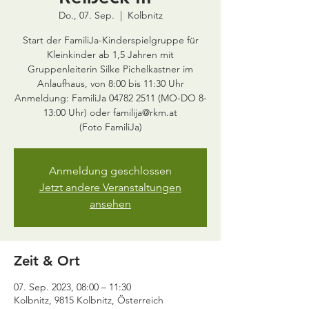
Do., 07. Sep.
  |  
Kolbnitz
Start der FamiliJa-Kinderspielgruppe für
Kleinkinder ab 1,5 Jahren mit
Gruppenleiterin Silke Pichelkastner im
Anlaufhaus, von 8:00 bis 11:30 Uhr
Anmeldung: FamiliJa 04782 2511 (MO-DO 8-
13:00 Uhr) oder familija@rkm.at
Anmeldung geschlossen
Jetzt andere Veranstaltungen
ansehen
Zeit & Ort
07. Sep. 2023, 08:00 – 11:30
Kolbnitz, 9815 Kolbnitz, Österreich