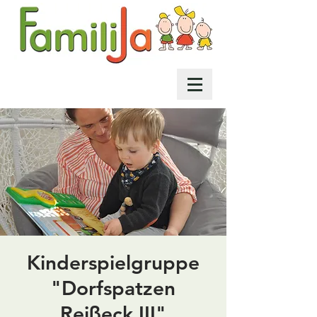
Kinderspielgruppe
"Dorfspatzen
Reißeck III"