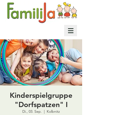
Kinderspielgruppe
"Dorfspatzen" I
Di., 03. Sep.
  |  
Kolbnitz