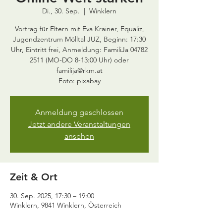
Di., 30. Sep.
  |  
Winklern
Vortrag für Eltern mit Eva Krainer, Equaliz,
Jugendzentrum Mölltal JUZ, Beginn: 17:30
Uhr, Eintritt frei, Anmeldung: FamiliJa 04782
2511 (MO-DO 8-13:00 Uhr) oder
familija@rkm.at
Anmeldung geschlossen
Jetzt andere Veranstaltungen
ansehen
Zeit & Ort
30. Sep. 2025, 17:30 – 19:00
Winklern, 9841 Winklern, Österreich