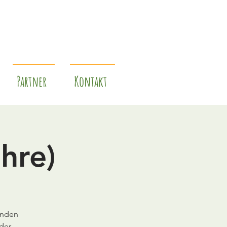
Partner
Kontakt
hre)
unden
der