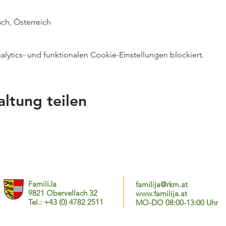
ch, Österreich
ytics- und funktionalen Cookie-Einstellungen blockiert.
altung teilen
FamiliJa
familija@rkm.at
9821 Obervellach 32
www.familija.at
Tel.: +43 (0) 4782 2511
MO-DO 08:00-13:00 Uhr