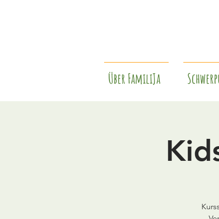
Über FamiliJa
Schwerp
Kid
Kurs
Ve