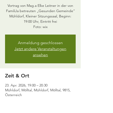
Vortrag von Mag.a Elke Leitner in der von
FamiliJa betreuten „Gesunden Gemeinde“
Mühldorf, Kleiner Sitzungssaal, Beginn:
19:00 Uhr, Eintritt frei
Foto: wix
Anmeldung geschlossen
Jetzt andere Veranstaltungen
ansehen
Zeit & Ort
23. Apr. 2026, 19:00 – 20:30
Mühldorf, Mölltal, Mühldorf, Mölltal, 9815,
Österreich