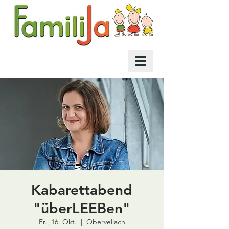
Kabarettabend
"überLEEBen"
Fr., 16. Okt.
  |  
Obervellach