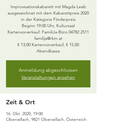
Improvisationskabarett mit Magda Leeb
ausgezeichnet mit dem Kabarettpreis 2020
in der Kategorie Förderpreis
Beginn 19:00 Uhr, Kultursaal
Kartenvorverkauf: FamiliJa-Büro 04782 2511
familija@rkm.at
€ 13,00 Kartenvorverkauf, € 15,00
Abendkasse
Anmeldung abgeschlossen
Veranstaltungen ansehen
Zeit & Ort
16. Okt. 2020, 19:00
Obervellach, 9821 Obervellach, Österreich