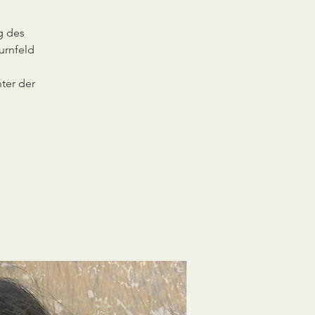
g des
urnfeld
ter der