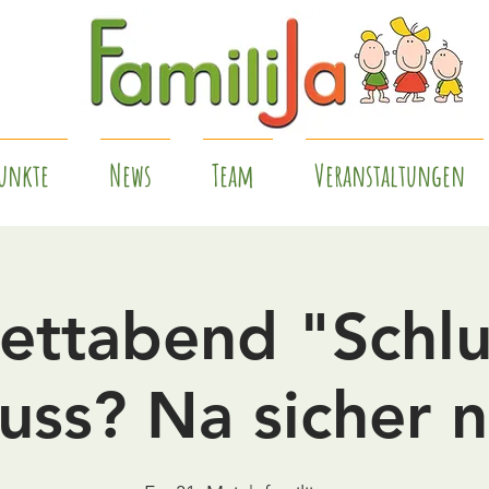
unkte
News
Team
Veranstaltungen
ettabend "Schlu
ss? Na sicher n