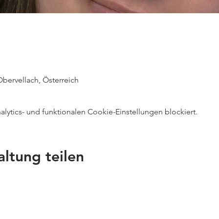
 Obervellach, Österreich
ytics- und funktionalen Cookie-Einstellungen blockiert.
altung teilen