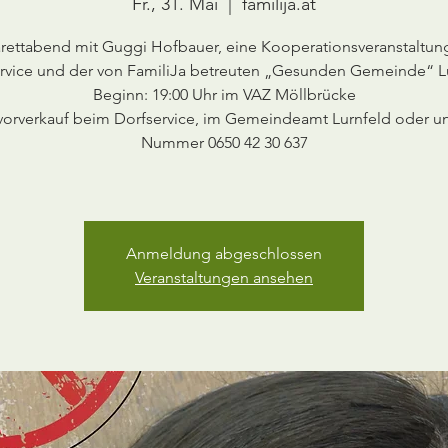
Fr., 31. Mai
  |  
familija.at
rettabend mit Guggi Hofbauer, eine Kooperationsveranstaltun
rvice und der von FamiliJa betreuten „Gesunden Gemeinde“ L
Beginn: 19:00 Uhr im VAZ Möllbrücke
vorverkauf beim Dorfservice, im Gemeindeamt Lurnfeld oder un
Nummer 0650 42 30 637
Anmeldung abgeschlossen
Veranstaltungen ansehen