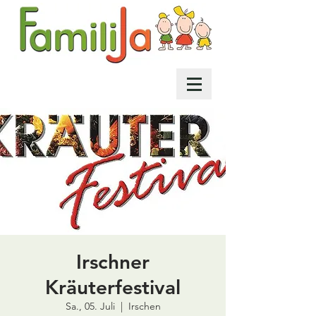
Irschner
Kräuterfestival
Sa., 05. Juli
  |  
Irschen