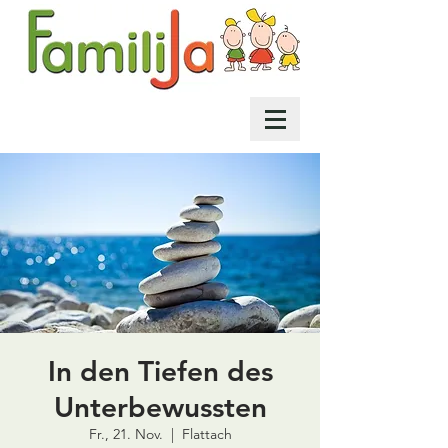
In den Tiefen des
Unterbewussten
Fr., 21. Nov.
  |  
Flattach