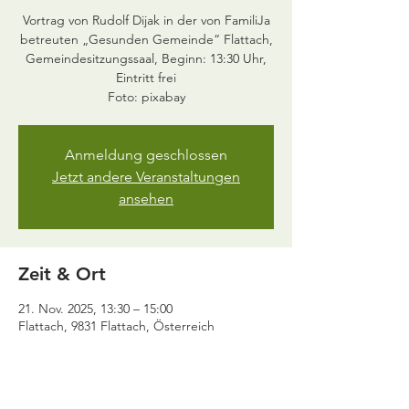
Vortrag von Rudolf Dijak in der von FamiliJa
betreuten „Gesunden Gemeinde“ Flattach,
Gemeindesitzungssaal, Beginn: 13:30 Uhr,
Eintritt frei
Anmeldung geschlossen
Jetzt andere Veranstaltungen
ansehen
Zeit & Ort
21. Nov. 2025, 13:30 – 15:00
Flattach, 9831 Flattach, Österreich