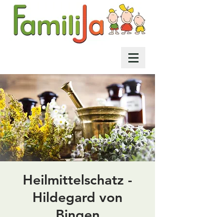
Heilmittelschatz -
Hildegard von
Bingen