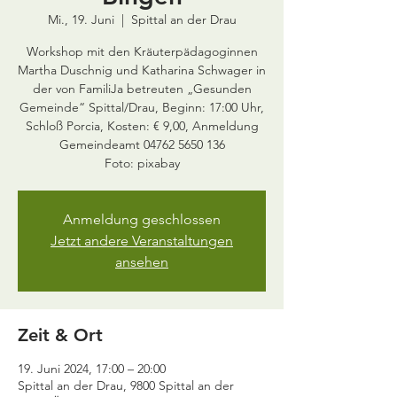
Mi., 19. Juni
  |  
Spittal an der Drau
Workshop mit den Kräuterpädagoginnen
Martha Duschnig und Katharina Schwager in
der von FamiliJa betreuten „Gesunden
Gemeinde“ Spittal/Drau, Beginn: 17:00 Uhr,
Schloß Porcia, Kosten: € 9,00, Anmeldung
Gemeindeamt 04762 5650 136
Anmeldung geschlossen
Jetzt andere Veranstaltungen
ansehen
Zeit & Ort
19. Juni 2024, 17:00 – 20:00
Spittal an der Drau, 9800 Spittal an der