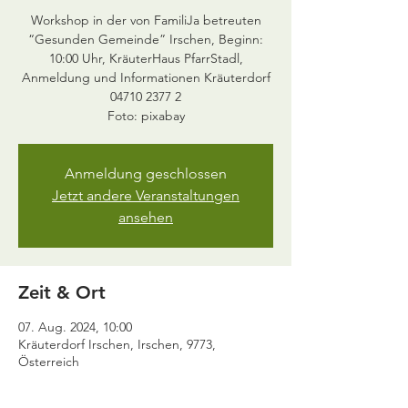
Workshop in der von FamiliJa betreuten
“Gesunden Gemeinde” Irschen, Beginn:
10:00 Uhr, KräuterHaus PfarrStadl,
Anmeldung und Informationen Kräuterdorf
04710 2377 2
Anmeldung geschlossen
Jetzt andere Veranstaltungen
ansehen
Zeit & Ort
07. Aug. 2024, 10:00
Kräuterdorf Irschen, Irschen, 9773,
Österreich