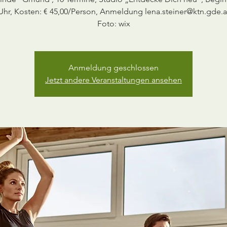
Uhr, Kosten: € 45,00/Person, Anmeldung lena.steiner@ktn.gde.a
Foto: wix
Anmeldung geschlossen
Jetzt andere Veranstaltungen ansehen