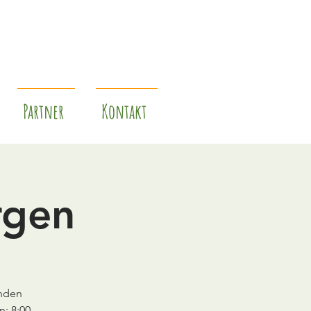
Partner
Kontakt
rgen
unden
: 8:00