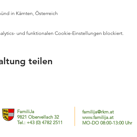
nd in Kärnten, Österreich
ytics- und funktionalen Cookie-Einstellungen blockiert.
altung teilen
FamiliJa
familija@rkm.at
9821 Obervellach 32
www.familija.at
Tel.: +43 (0) 4782 2511
MO-DO 08:00-13:00 Uhr