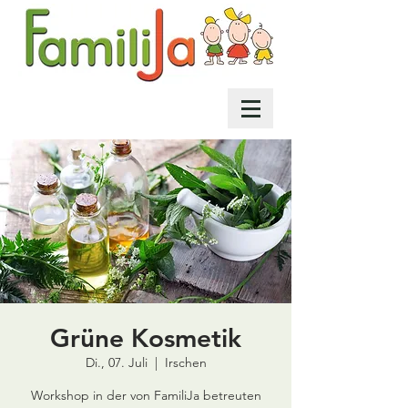
Grüne Kosmetik
Di., 07. Juli
  |  
Irschen
Workshop in der von FamiliJa betreuten