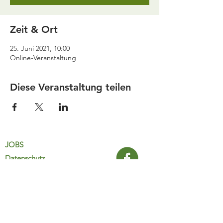
Zeit & Ort
25. Juni 2021, 10:00
Online-Veranstaltung
Diese Veranstaltung teilen
JOBS
Datenschutz
Impressum
FamiliJa
9821 Obervellach 32
Tel.: +43 (0) 4782 2511