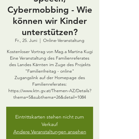
Cybermobbing - Wie
können wir Kinder
unterstützen?
Fr., 25. Juni
  |  
Online-Veranstaltung
Kostenloser Vortrag von Mag.a Martina Kugi
Eine Veranstaltung des Familienreferates
des Landes Kärnten im Zuge des Projekts
"Familienfreitag - online"
Zugangslink auf der Homepage des
Familienreferates:
https://www.ktn.gv.at/Themen-AZ/Details?
thema=5&subthema=26&detail=1084
Eintrittskarten stehen nicht zum
Verkauf
Andere Veranstaltungen ansehen