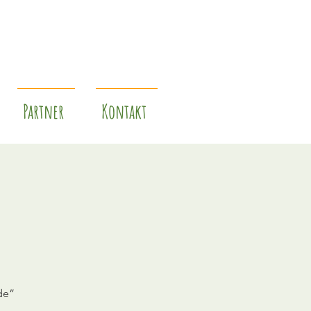
Partner
Kontakt
de”