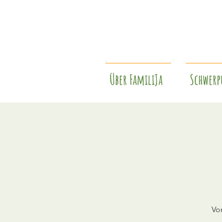
Über FamiliJa
Schwerp
Vo