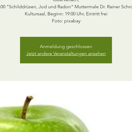
:00 "Schilddrüsen, Jod und Radon" Muttermale Dr. Rainer Schr
Kultursaal, Beginn: 19:00 Uhr, Eintritt frei
Foto: pixabay
Anmeldung geschlossen
Jetzt andere Veranstaltungen ansehen