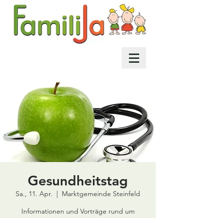
Gesundheitstag
Sa., 11. Apr.
  |  
Marktgemeinde Steinfeld
Informationen und Vorträge rund um