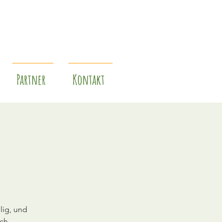
Partner
Kontakt
lig, und
rch