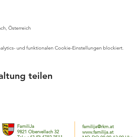
ch, Österreich
ytics- und funktionalen Cookie-Einstellungen blockiert.
altung teilen
FamiliJa
familija@rkm.at
9821 Obervellach 32
www.familija.at