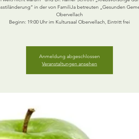
sstiländerung“ in der von FamiliJa betreuten „Gesunden Gem
Obervellach
Beginn: 19:00 Uhr im Kultursaal Obervellach, Eintritt frei
Anmeldung abgeschlossen
Veranstaltungen ansehen