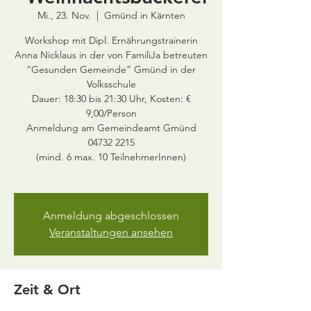
Mi., 23. Nov.
  |  
Gmünd in Kärnten
Workshop mit Dipl. Ernährungstrainerin
Anna Nicklaus in der von FamiliJa betreuten
“Gesunden Gemeinde” Gmünd in der
Volksschule
Dauer: 18:30 bis 21:30 Uhr, Kosten: €
9,00/Person
Anmeldung am Gemeindeamt Gmünd
04732 2215
(mind. 6 max. 10 TeilnehmerInnen)
Anmeldung abgeschlossen
Veranstaltungen ansehen
Zeit & Ort