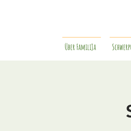
Über FamiliJa
Schwerp