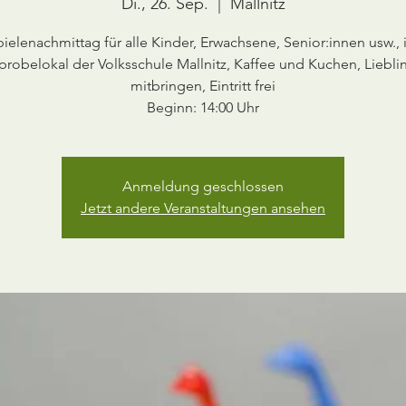
Di., 26. Sep.
  |  
Mallnitz
ielenachmittag für alle Kinder, Erwachsene, Senior:innen usw.,
robelokal der Volksschule Mallnitz, Kaffee und Kuchen, Liebli
mitbringen, Eintritt frei
Beginn: 14:00 Uhr
Anmeldung geschlossen
Jetzt andere Veranstaltungen ansehen