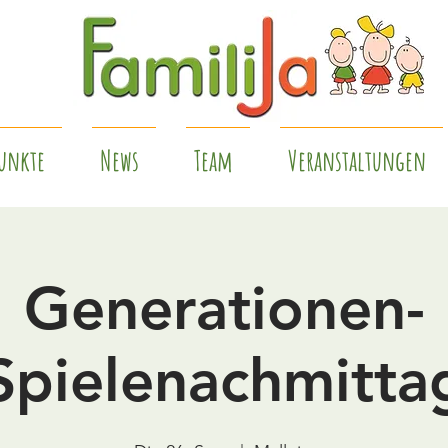
unkte
News
Team
Veranstaltungen
Generationen-
Spielenachmitta