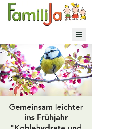
Gemeinsam leichter
ins Frühjahr
"Kohlehydrate und