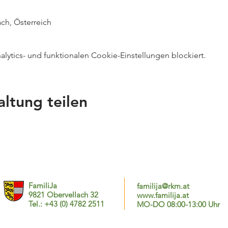
ch, Österreich
ytics- und funktionalen Cookie-Einstellungen blockiert.
altung teilen
FamiliJa
familija@rkm.at
9821 Obervellach 32
www.familija.at
Tel.: +43 (0) 4782 2511
MO-DO 08:00-13:00 Uhr