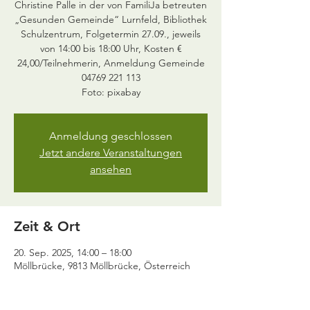
Christine Palle in der von FamiliJa betreuten
„Gesunden Gemeinde“ Lurnfeld, Bibliothek
Schulzentrum, Folgetermin 27.09., jeweils
von 14:00 bis 18:00 Uhr, Kosten €
24,00/Teilnehmerin, Anmeldung Gemeinde
04769 221 113
Anmeldung geschlossen
Jetzt andere Veranstaltungen
ansehen
Zeit & Ort
20. Sep. 2025, 14:00 – 18:00
Möllbrücke, 9813 Möllbrücke, Österreich