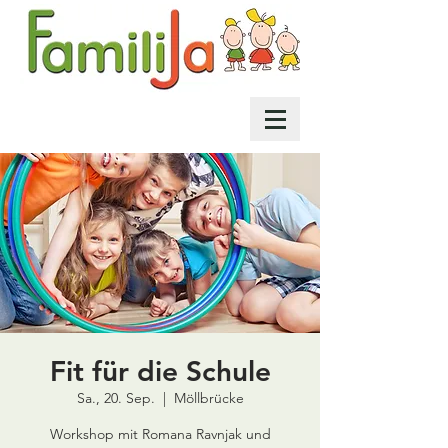
Fit für die Schule
Sa., 20. Sep.
  |  
Möllbrücke
Workshop mit Romana Ravnjak und