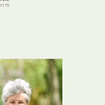
811 75