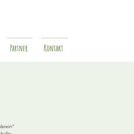
Partner
Kontakt
Verein”
halle,