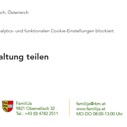
ch, Österreich
ytics- und funktionalen Cookie-Einstellungen blockiert.
altung teilen
FamiliJa
familija@rkm.at
9821 Obervellach 32
www.familija.at
Tel.: +43 (0) 4782 2511
MO-DO 08:00-13:00 Uhr