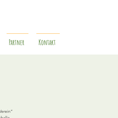
Partner
Kontakt
Verein”
halle,