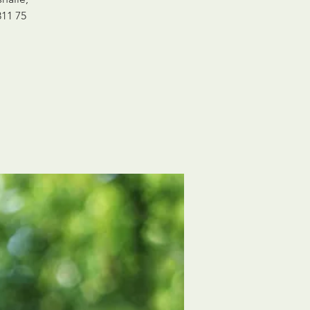
811 75