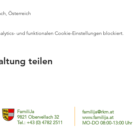
ch, Österreich
ytics- und funktionalen Cookie-Einstellungen blockiert.
altung teilen
FamiliJa
familija@rkm.at
9821 Obervellach 32
www.familija.at
Tel.: +43 (0) 4782 2511
MO-DO 08:00-13:00 Uhr