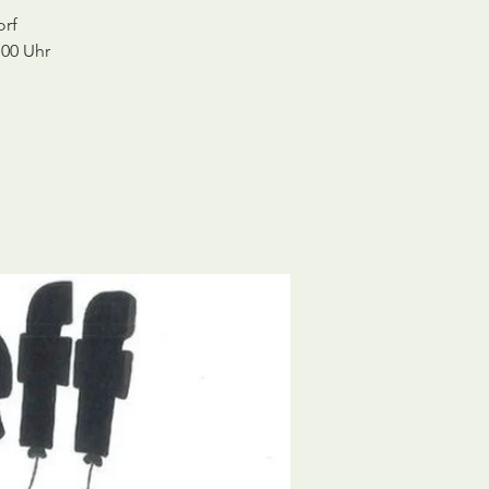
orf
:00 Uhr