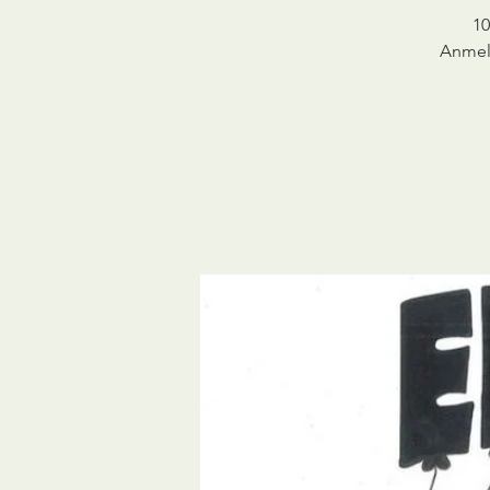
10
Anmeld