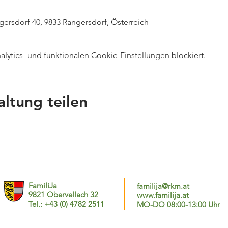
ersdorf 40, 9833 Rangersdorf, Österreich
ytics- und funktionalen Cookie-Einstellungen blockiert.
altung teilen
FamiliJa
familija@rkm.at
9821 Obervellach 32
www.familija.at
Tel.: +43 (0) 4782 2511
MO-DO 08:00-13:00 Uhr