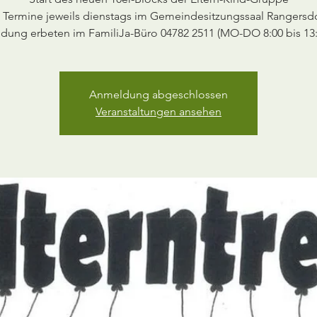
 Termine jeweils dienstags im Gemeindesitzungssaal Rangersd
ung erbeten im FamiliJa-Büro 04782 2511 (MO-DO 8:00 bis 13
Anmeldung abgeschlossen
Veranstaltungen ansehen