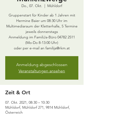
Do., 07. Okt.
  |  
Mühldorf
Gruppenstart für Kinder ab 1 Jahren mit
Hermine Baier um 08:30 Uhr im
Multimediaraum der Kletterhalle, 5 Termine
jeweils donnerstags
Anmeldung im FamiliJa-Büro 04782 2511
(Mo-Do 8-13:00 Uhr)
oder per e-mail an familija@rkm.at
Anmeldung abgeschlossen
Veranstaltungen ansehen
Zeit & Ort
07. Okt. 2021, 08:30 – 10:30
Mühldorf, Mühldorf 271, 9814 Mühldorf,
Österreich