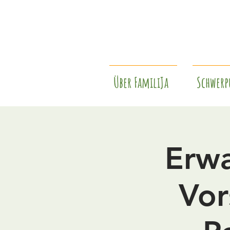
Über FamiliJa
Schwerp
Erwa
Vor