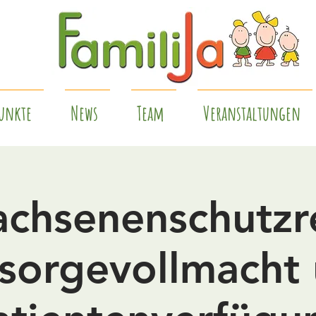
unkte
News
Team
Veranstaltungen
chsenenschutzr
sorgevollmacht