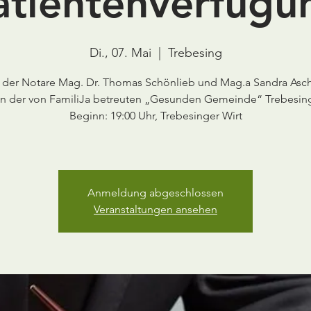
atientenverfügu
Di., 07. Mai
  |  
Trebesing
g der Notare Mag. Dr. Thomas Schönlieb und Mag.a Sandra Asc
in der von FamiliJa betreuten „Gesunden Gemeinde“ Trebesin
Beginn: 19:00 Uhr, Trebesinger Wirt
Anmeldung abgeschlossen
Veranstaltungen ansehen