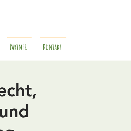
Partner
Kontakt
echt,
 und