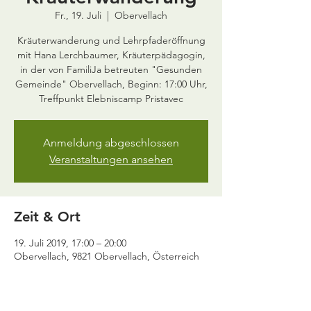
Fr., 19. Juli
  |  
Obervellach
Kräuterwanderung und Lehrpfaderöffnung
mit Hana Lerchbaumer, Kräuterpädagogin,
in der von FamiliJa betreuten "Gesunden
Gemeinde" Obervellach, Beginn: 17:00 Uhr,
Treffpunkt Elebniscamp Pristavec
Anmeldung abgeschlossen
Veranstaltungen ansehen
Zeit & Ort
19. Juli 2019, 17:00 – 20:00
Obervellach, 9821 Obervellach, Österreich