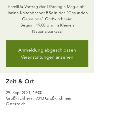
FamiliJa-Vortrag der Diätologin Mag.a phil
Janine Kaltenbacher BSc in der "Gesunden
Gemeinde" Großkirchheim
Beginn: 19:00 Uhr im Kleinen
Anmeldung abgeschlossen
Veranstaltungen ansehen
Zeit & Ort
29. Sep. 2021, 19:00
Großkirchheim, 9843 Großkirchheim,
Österreich