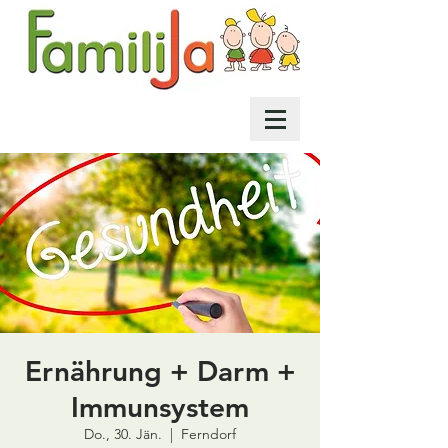
Ernährung + Darm +
Immunsystem
Do., 30. Jän.
  |  
Ferndorf