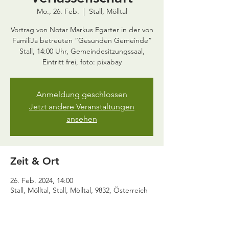
Mo., 26. Feb.
  |  
Stall, Mölltal
Vortrag von Notar Markus Egarter in der von
FamiliJa betreuten “Gesunden Gemeinde”
Stall, 14:00 Uhr, Gemeindesitzungssaal,
Eintritt frei, foto: pixabay
Anmeldung geschlossen
Jetzt andere Veranstaltungen
ansehen
Zeit & Ort
26. Feb. 2024, 14:00
Stall, Mölltal, Stall, Mölltal, 9832, Österreich